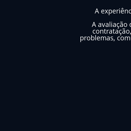
A experiên
A avaliação 
contratação,
problemas, com