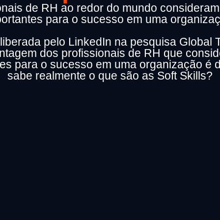
ionais de RH ao redor do mundo considera
portantes para o sucesso em uma organizaç
 liberada pelo LinkedIn na pesquisa Global 
centagem dos profissionais de RH que cons
tes para o sucesso em uma organização é 
sabe realmente o que são as Soft Skills?