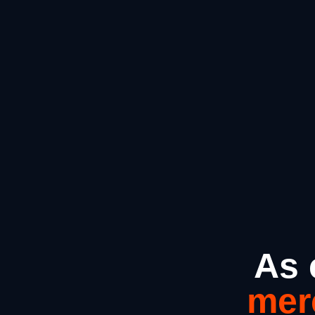
As 
mer