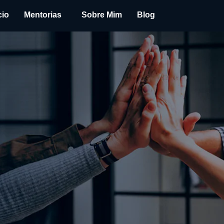
cio
Mentorias
Sobre Mim
Blog