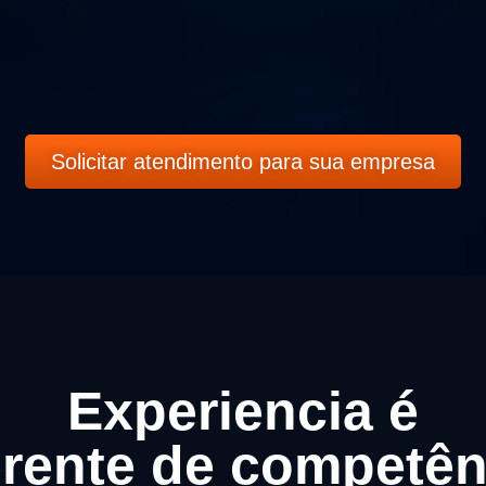
Solicitar atendimento para sua empresa
Experiencia é
erente de competên