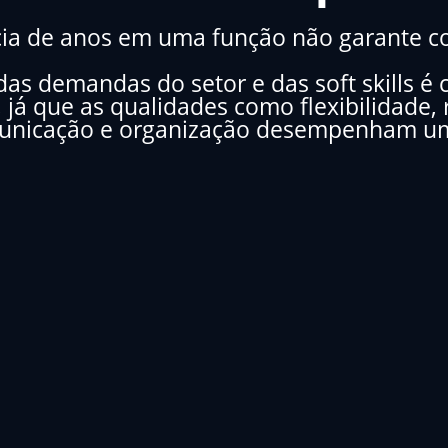
cia de anos em uma função não garante c
das demandas do setor e das soft skills é c
 já que as qualidades como flexibilidade,
unicação e organização desempenham um 