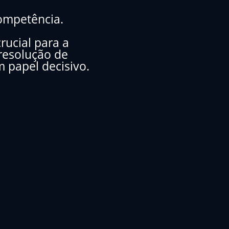
ompetência.
rucial para a
 resolução de
papel decisivo.