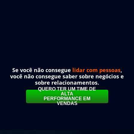
Se você não consegue
lidar com pessoas
,
você não consegue saber sobre negócios e
sobre relacionamentos.
QUERO TER UM TIME DE
ALTA
PERFORMANCE EM
VENDAS