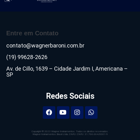
Entre em Contato
contato@wagnerbaroni.com.br
(19) 99628-2626
Av. de Cillo, 1639 – Cidade Jardim I, Americana –
SP
Redes Sociais
Copyright © 2023 Wagner treinamentos. Todos os direitos reservados.
Wagner treinamentos Brasil Ltda. CNPJ: CNPJ: 31.766.664/0001-9