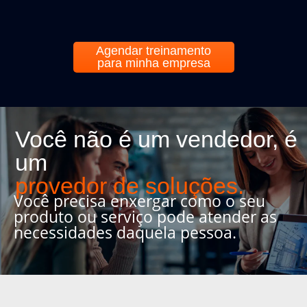
Agendar treinamento
para minha empresa
Você não é um vendedor, é
um
provedor de soluções.
Você precisa enxergar como o seu
produto ou serviço pode atender as
necessidades daquela pessoa.