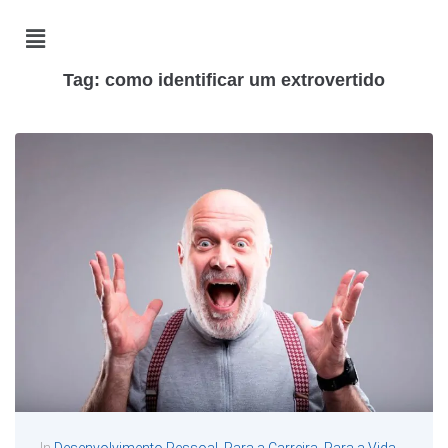
Tag:
como identificar um extrovertido