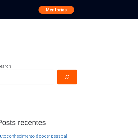
Mentorias
earch
Posts recentes
utoconhecimento é poder pessoal