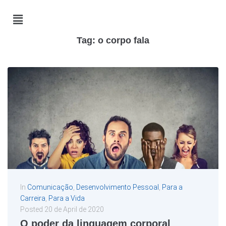
Tag:
o corpo fala
In
Comunicação
,
Desenvolvimento Pessoal
,
Para a
Carreira
,
Para a Vida
Posted
20 de April de 2020
O poder da linguagem corporal