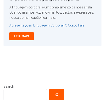
A linguagem corporal é um complemento da nossa fala.
Quando usamos voz, movimentos, gestos e expressões,
nossa comunicação fica mais...
Apresentações
,
Linguagem Corporal
,
O Corpo Fala
LEIA MAIS
Search