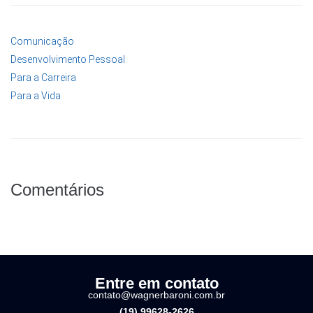
Comunicação
Desenvolvimento Pessoal
Para a Carreira
Para a Vida
Comentários
Entre em contato
contato@wagnerbaroni.com.br
(19) 99628-2626