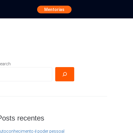
Mentorias
earch
Posts recentes
utoconhecimento é poder pessoal