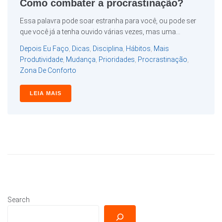
Como combater a procrastinação?
Essa palavra pode soar estranha para você, ou pode ser
que você já a tenha ouvido várias vezes, mas uma...
Depois Eu Faço
,
Dicas
,
Disciplina
,
Hábitos
,
Mais
Produtividade
,
Mudança
,
Prioridades
,
Procrastinação
,
Zona De Conforto
LEIA MAIS
Search