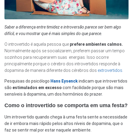
Saber a diferença entre timidez e introversão parece ser bem algo
difícil, e vou mostrar que é mais simples do que parece.
O introvertido é aquela pessoa que
prefere ambientes calmos.
Normalmente após se socializarem, preferem passar um tempo
sozinhos para recuperarem suas energias. Isso ocorre
principalmente porque o cérebro dos introvertidos responde à
dopamina de maneira diferente dos cérebros dos
extrovertidos.
Pesquisas do psicólogo
Hans Eysenck
indicam que introvertidos
são
estimulados em excesso
com facilidade porque são mais
sensíveis à dopamina, um dos hormônios do prazer.
Como o introvertido se comporta em uma festa?
Um introvertido quando chega à uma festa sente a necessidade
de ir embora mais rápido pelos altos níveis de dopamina, que o
faz se sentir mal por estar naquele ambiente.