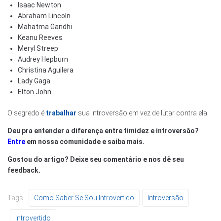
Isaac Newton
Abraham Lincoln
Mahatma Gandhi
Keanu Reeves
Meryl Streep
Audrey Hepburn
Christina Aguilera
Lady Gaga
Elton John
O segredo é
trabalhar
sua introversão em vez de lutar contra ela.
Deu pra entender a diferença entre timidez e introversão?
Entre
em nossa comunidade e saiba mais.
Gostou do artigo? Deixe seu comentário e nos dê seu
feedback.
Tags:
Como Saber Se Sou Introvertido
Introversão
Introvertido