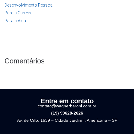
Desenvolvimento Pessoal
Para a Carreira
Para a Vida
Comentários
Entre em contato
contato@wagnerbaroni.com.br
(19) 99628-2626
Av. de Cillo, 1639 – Cidade Jardim I, Americana – SP