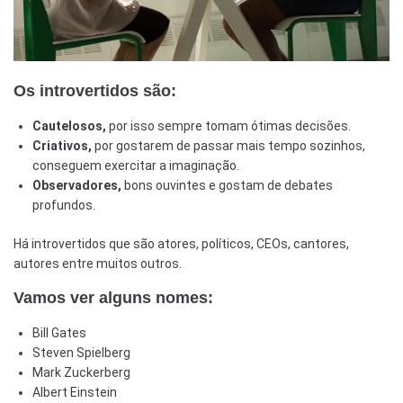
Os introvertidos são:
Cautelosos,
por isso sempre tomam ótimas decisões.
Criativos,
por gostarem de passar mais tempo sozinhos,
conseguem exercitar a imaginação.
Observadores,
bons ouvintes e gostam de debates
profundos.
Há introvertidos que são atores, políticos, CEOs, cantores,
autores entre muitos outros.
Vamos ver alguns nomes:
Bill Gates
Steven Spielberg
Mark Zuckerberg
Albert Einstein