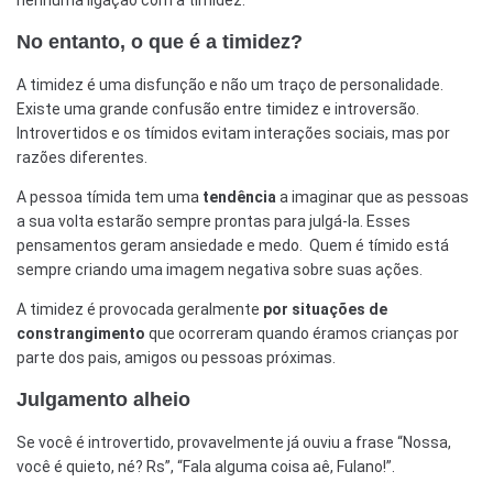
No entanto, o que é a timidez?
A timidez é uma disfunção e não um traço de personalidade.
Existe uma grande confusão entre timidez e introversão.
Introvertidos e os tímidos evitam interações sociais, mas por
razões diferentes.
A pessoa tímida tem uma
tendência
a imaginar que as pessoas
a sua volta estarão sempre prontas para julgá-la. Esses
pensamentos geram ansiedade e medo. Quem é tímido está
sempre criando uma imagem negativa sobre suas ações.
A timidez é provocada geralmente
por situações de
constrangimento
que ocorreram quando éramos crianças por
parte dos pais, amigos ou pessoas próximas.
Julgamento alheio
Se você é introvertido, provavelmente já ouviu a frase “Nossa,
você é quieto, né? Rs”, “Fala alguma coisa aê, Fulano!”.