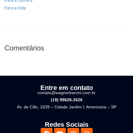
Para a Carreira
Para a Vida
Comentários
Entre em contato
contato@wagnerbaroni.com.br
(19) 99628-2626
Av. de Cillo, 1639 – Cidade Jardim I, Americana – SP
Redes Sociais