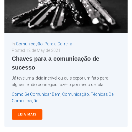
In
Comunicação
,
Para a Carreira
Posted
12 de May de 2021
Chaves para a comunicação de
sucesso
Já teve uma ideia incrível ou quis expor um fato para
alguém e não conseguiu fazê-lo por medo de falar...
Como Se Comunicar Bem
,
Comunicação
,
Técnicas De
Comunicação
LEIA MAIS