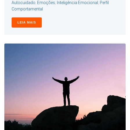
Autocuidado
,
Emoções
,
Inteligência Emocional
,
Perfil
Comportamental
LEIA MAIS