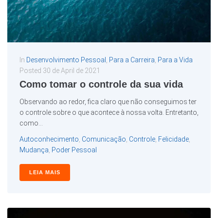
In
Desenvolvimento Pessoal
,
Para a Carreira
,
Para a Vida
Posted
30 de April de 2021
Como tomar o controle da sua vida
Observando ao redor, fica claro que não conseguimos ter
o controle sobre o que acontece à nossa volta. Entretanto,
como...
Autoconhecimento
,
Comunicação
,
Controle
,
Felicidade
,
Mudança
,
Poder Pessoal
LEIA MAIS