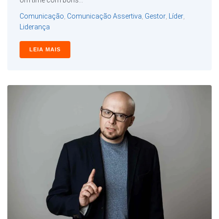
Um time com bons...
Comunicação
,
Comunicação Assertiva
,
Gestor
,
Líder
,
Liderança
LEIA MAIS