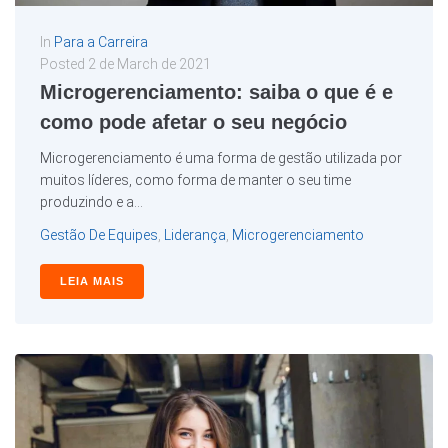
In
Para a Carreira
Posted
2 de March de 2021
Microgerenciamento: saiba o que é e
como pode afetar o seu negócio
Microgerenciamento é uma forma de gestão utilizada por
muitos líderes, como forma de manter o seu time
produzindo e a...
Gestão De Equipes
,
Liderança
,
Microgerenciamento
LEIA MAIS