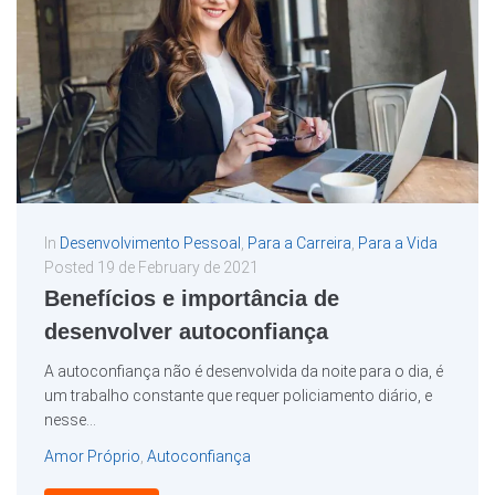
In
Desenvolvimento Pessoal
,
Para a Carreira
,
Para a Vida
Posted
19 de February de 2021
Benefícios e importância de
desenvolver autoconfiança
A autoconfiança não é desenvolvida da noite para o dia, é
um trabalho constante que requer policiamento diário, e
nesse...
Amor Próprio
,
Autoconfiança