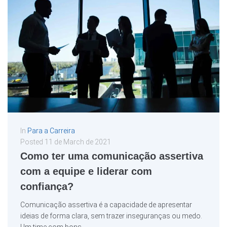
In
Para a Carreira
Posted
11 de March de 2021
Como ter uma comunicação assertiva
com a equipe e liderar com
confiança?
Comunicação assertiva é a capacidade de apresentar
ideias de forma clara, sem trazer inseguranças ou medo.