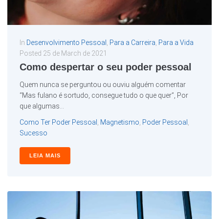
In
Desenvolvimento Pessoal
,
Para a Carreira
,
Para a Vida
Posted
25 de March de 2021
Como despertar o seu poder pessoal
Quem nunca se perguntou ou ouviu alguém comentar
“Mas fulano é sortudo, consegue tudo o que quer”, Por
que algumas...
Como Ter Poder Pessoal
,
Magnetismo
,
Poder Pessoal
,
Sucesso
LEIA MAIS