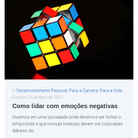
In
Desenvolvimento Pessoal
,
Para a Carreira
,
Para a Vida
Posted
23 de April de 2021
Como lidar com emoções negativas
Vivemos em uma sociedade onde devemos ser fortes o
tempo todo e que nossas tristezas devem ser colocadas
debaixo do...