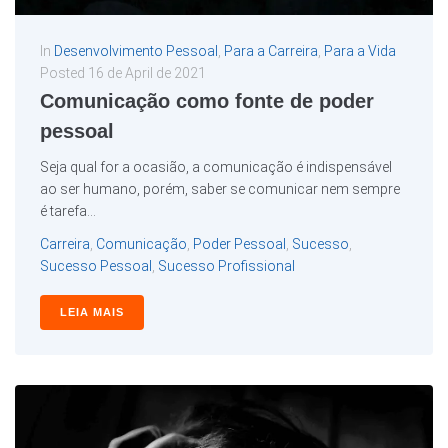
In
Desenvolvimento Pessoal
,
Para a Carreira
,
Para a Vida
Posted
16 de April de 2021
Comunicação como fonte de poder
pessoal
Seja qual for a ocasião, a comunicação é indispensável
ao ser humano, porém, saber se comunicar nem sempre
é tarefa...
Carreira
,
Comunicação
,
Poder Pessoal
,
Sucesso
,
Sucesso Pessoal
,
Sucesso Profissional
LEIA MAIS