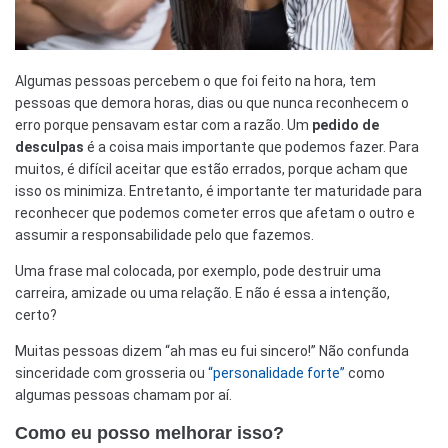
Algumas pessoas percebem o que foi feito na hora, tem
pessoas que demora horas, dias ou que nunca reconhecem o
erro porque pensavam estar com a razão. Um
pedido de
desculpas
é a coisa mais importante que podemos fazer. Para
muitos, é difícil aceitar que estão errados, porque acham que
isso os minimiza. Entretanto, é importante ter maturidade para
reconhecer que podemos cometer erros que afetam o outro e
assumir a responsabilidade pelo que fazemos.
Uma frase mal colocada, por exemplo, pode destruir uma
carreira, amizade ou uma relação. E não é essa a intenção,
certo?
Muitas pessoas dizem “ah mas eu fui sincero!” Não confunda
sinceridade com grosseria ou
“personalidade forte”
como
algumas pessoas chamam por aí.
Como eu posso melhorar isso?