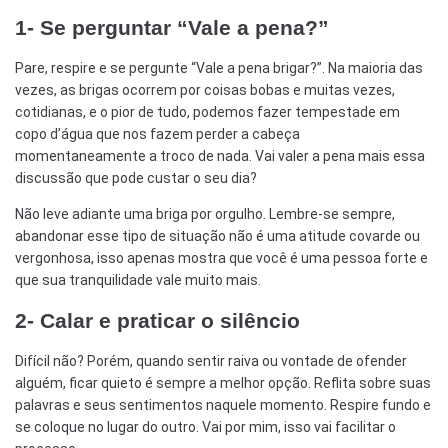
1- Se perguntar “Vale a pena?”
Pare, respire e se pergunte “Vale a pena brigar?”. Na maioria das
vezes, as brigas ocorrem por coisas bobas e muitas vezes,
cotidianas, e o pior
de tudo, podemos fazer tempestade em
copo d’água que nos fazem perder a cabeça
momentaneamente a troco de nada. Vai valer a pena mais essa
discussão que pode custar o seu dia?
Não leve adiante uma briga por orgulho. Lembre-se sempre,
abandonar esse tipo de situação não é uma atitude covarde ou
vergonhosa, isso apenas mostra que você é uma pessoa forte e
que sua tranquilidade vale muito mais.
2- Calar e praticar o silêncio
Difícil não? Porém, quando sentir raiva ou vontade de ofender
alguém, ficar quieto é sempre a melhor opção. Reflita sobre suas
palavras e seus sentimentos naquele momento. Respire fundo e
se coloque no lugar do outro. Vai por mim, isso vai facilitar o