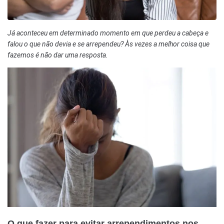
Já aconteceu em determinado momento em que perdeu a cabeça e
falou o que não devia e se arrependeu? Às vezes a melhor coisa que
fazemos é não
dar uma resposta.
O que fazer para evitar arrependimentos nos