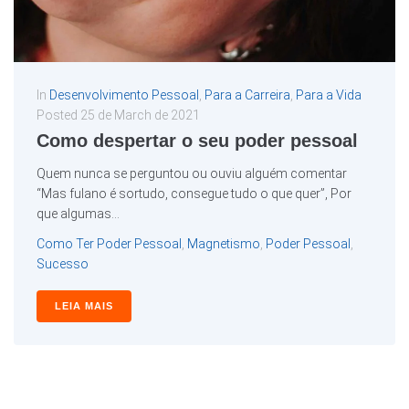
In
Desenvolvimento Pessoal
,
Para a Carreira
,
Para a Vida
Posted
25 de March de 2021
Como despertar o seu poder pessoal
Quem nunca se perguntou ou ouviu alguém comentar
“Mas fulano é sortudo, consegue tudo o que quer”, Por
que algumas...
Como Ter Poder Pessoal
,
Magnetismo
,
Poder Pessoal
,
Sucesso
LEIA MAIS