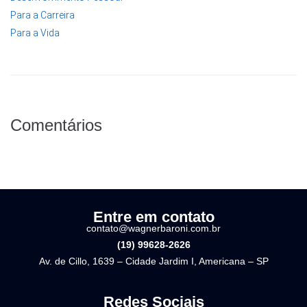
Para a Carreira
Para a Vida
Comentários
Entre em contato
contato@wagnerbaroni.com.br
(19) 99628-2626
Av. de Cillo, 1639 – Cidade Jardim I, Americana – SP
Redes Sociais