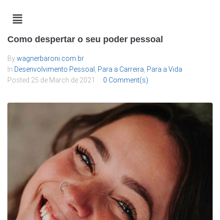
Como despertar o seu poder pessoal
By
wagnerbaroni.com.br
In
Desenvolvimento Pessoal
,
Para a Carreira
,
Para a Vida
Posted
25 de March de 2021
0 Comment(s)