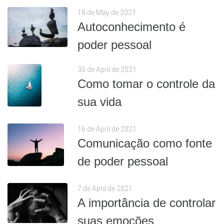
18 de May de 2021
Autoconhecimento é
poder pessoal
30 de April de 2021
Como tomar o controle da
sua vida
16 de April de 2021
Comunicação como fonte
de poder pessoal
7 de April de 2021
A importância de controlar
suas emoções