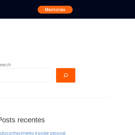
Mentorias
earch
Posts recentes
utoconhecimento é poder pessoal