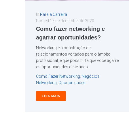
In
Para a Carreira
Posted
17 de December de 2020
Como fazer networking e
agarrar oportunidades?
Networking é a construção de
relacionamentos voltados para o âmbito
profissional, e que possibilita que você agarre
as oportunidades desejadas.
Como Fazer Networking
,
Negócios
,
Networking
,
Oportunidades
LEIA MAIS