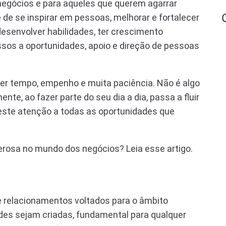
negócios e para aqueles que querem agarrar
 de se inspirar em pessoas, melhorar e fortalecer
esenvolver habilidades, ter crescimento
ssos a oportunidades, apoio e direção de pessoas
uer tempo, empenho e muita paciência. Não é algo
te, ao fazer parte do seu dia a dia, passa a fluir
reste atenção a todas as oportunidades que
rosa no mundo dos negócios? Leia esse artigo.
 relacionamentos voltados para o âmbito
dades sejam criadas, fundamental para qualquer