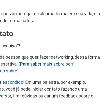
 que vão agregar de alguma forma em sua vida, e o
r de forma natural.
tato
invasivo”?
il da pessoa que quer fazer networking, dessa forma
ssertiva.
(Para saber mais sobre perfil
udo sobre)
ar
escondido!
Em uma palestra, por exemplo,
as, você já pode iniciar contato fazendo uma
nversar, tirar dúvidas ou dar um feedback sobre o