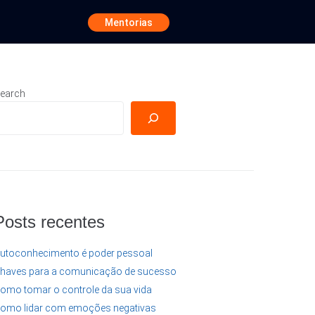
Mentorias
earch
Posts recentes
utoconhecimento é poder pessoal
haves para a comunicação de sucesso
omo tomar o controle da sua vida
omo lidar com emoções negativas