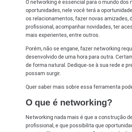
O networking é essencial para o mundo dos 
oportunidades, nele você terá a oportunidade
os relacionamentos, fazer novas amizades, d
profissional, acompanhar novidades, ter ace
mais experientes, entre outros.
Porém, não se engane, fazer networking req
desenvolvido de uma hora para outra. Certamen
de forma natural. Dedique-se à sua rede e p
possam surgir.
Quer saber mais sobre essa ferramenta pode
O que é networking?
Networking nada mais é que a construção de
profissional, e que possibilita que oportuni