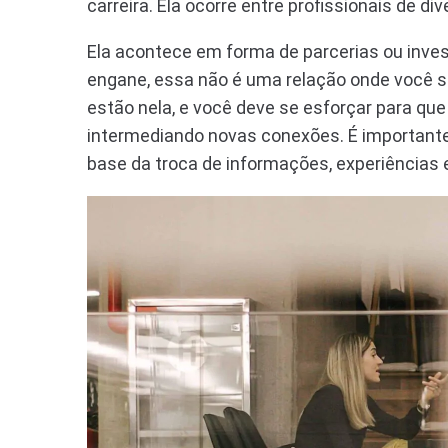
carreira. Ela ocorre entre profissionais de d
Ela acontece em forma de parcerias ou inve
engane, essa não é uma relação onde você só
estão nela, e você deve se esforçar para q
intermediando novas conexões. É importante
base da troca de informações, experiências