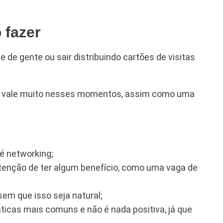
 fazer
e gente ou sair distribuindo cartões de visitas
o vale muito nesses momentos, assim como uma
é networking;
tenção de ter algum benefício, como uma vaga de
em que isso seja natural;
ticas mais comuns e não é nada positiva, já que