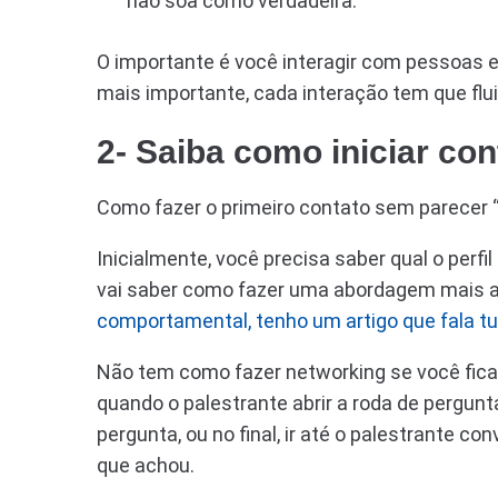
não soa como verdadeira.
O importante é você interagir com pessoas e
mais importante, cada interação tem que flui
2- Saiba como iniciar con
Como fazer o primeiro contato sem parecer “
Inicialmente, você precisa saber qual o perf
vai saber como fazer uma abordagem mais a
comportamental, tenho um artigo que fala t
Não tem como fazer networking se você fic
quando o palestrante abrir a roda de pergunt
pergunta, ou no final, ir até o palestrante co
que achou.