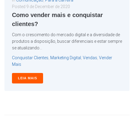
In
Comunicação
,
Para a Carreira
Posted
9 de December de 2020
Como vender mais e conquistar
clientes?
Com o crescimento do mercado digital e a diversidade de
produtos a disposição, buscar diferenciais e estar sempre
se atualizando...
Conquistar Clientes
,
Marketing Digital
,
Vendas
,
Vender
Mais
LEIA MAIS