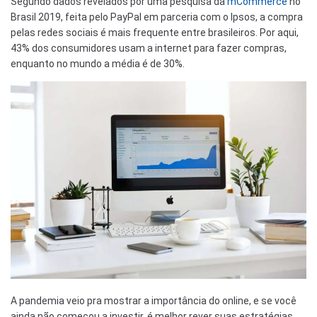
Segundo dados revelados por uma pesquisa da
mCommerce
no
Brasil 2019, feita pelo PayPal em parceria com o Ipsos, a compra
pelas redes sociais é mais frequente entre brasileiros. Por aqui,
43% dos consumidores usam a internet para fazer compras,
enquanto no mundo a média é de 30%.
A pandemia veio pra mostrar a importância do online, e se você
ainda não começou a investir, é melhor rever suas estratégias.