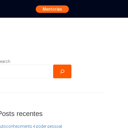
Mentorias
earch
Posts recentes
utoconhecimento é poder pessoal