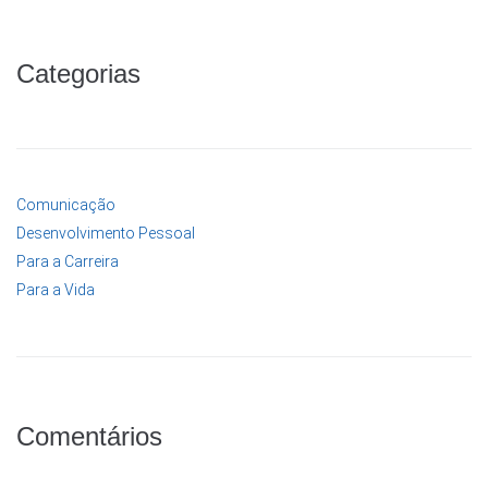
Categorias
Comunicação
Desenvolvimento Pessoal
Para a Carreira
Para a Vida
Comentários