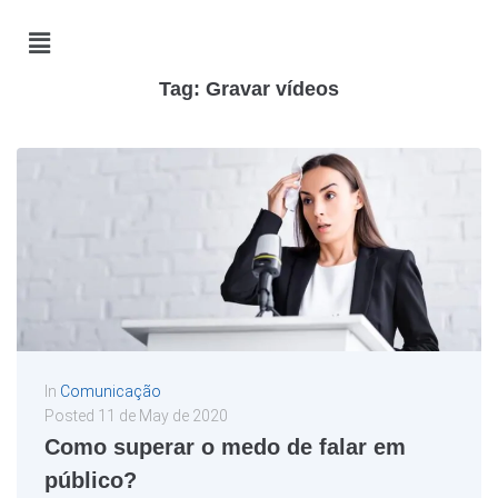
Tag:
Gravar vídeos
In
Comunicação
Posted
11 de May de 2020
Como superar o medo de falar em
público?