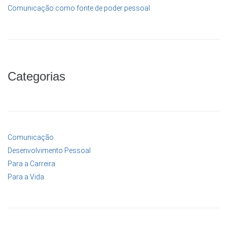
Comunicação como fonte de poder pessoal
Categorias
Comunicação
Desenvolvimento Pessoal
Para a Carreira
Para a Vida