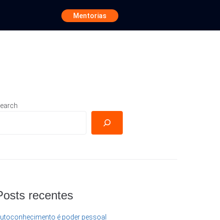
Mentorias
earch
Posts recentes
utoconhecimento é poder pessoal