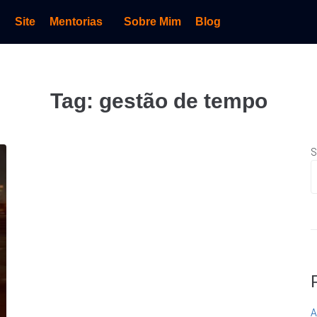
Site
Mentorias
Sobre Mim
Blog
Tag:
gestão de tempo
S
A