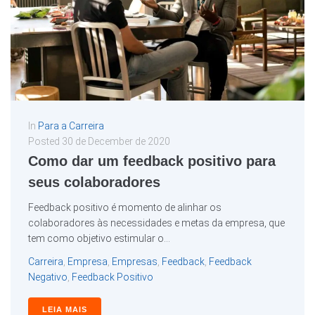
In
Para a Carreira
Posted
30 de December de 2020
Como dar um feedback positivo para
seus colaboradores
Feedback positivo é momento de alinhar os
colaboradores às necessidades e metas da empresa, que
tem como objetivo estimular o...
Carreira
,
Empresa
,
Empresas
,
Feedback
,
Feedback
Negativo
,
Feedback Positivo
LEIA MAIS