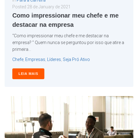
In
Para a Carreira
Posted
28 de January de 2021
Como impressionar meu chefe e me
destacar na empresa
“Como impressionar meu chefe e me destacar na
empresa? ” Quem nunca se perguntou por isso que atire a
primeira...
Chefe
,
Empresas
,
Líderes
,
Seja Pró Ativo
LEIA MAIS