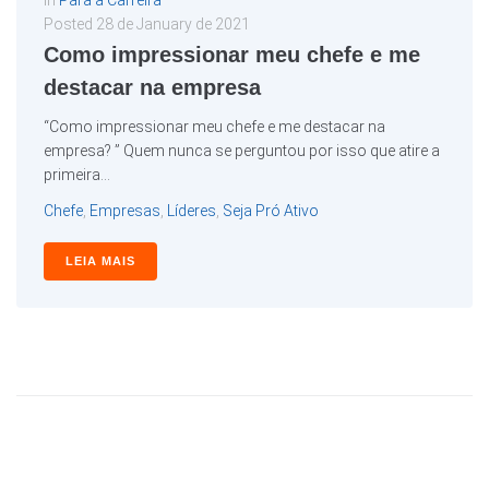
In
Para a Carreira
Posted
28 de January de 2021
Como impressionar meu chefe e me
destacar na empresa
“Como impressionar meu chefe e me destacar na
empresa? ” Quem nunca se perguntou por isso que atire a
primeira...
Chefe
,
Empresas
,
Líderes
,
Seja Pró Ativo
LEIA MAIS