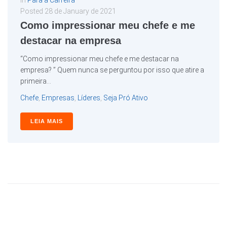
In
Para a Carreira
Posted
28 de January de 2021
Como impressionar meu chefe e me
destacar na empresa
“Como impressionar meu chefe e me destacar na
empresa? ” Quem nunca se perguntou por isso que atire a
primeira...
Chefe
,
Empresas
,
Líderes
,
Seja Pró Ativo
LEIA MAIS